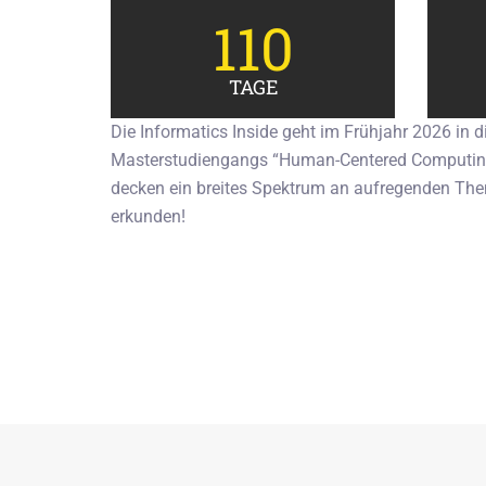
110
TAGE
Die Informatics Inside geht im Frühjahr 2026 in
Masterstudiengangs “Human-Centered Computing” 
decken ein breites Spektrum an aufregenden Them
erkunden!