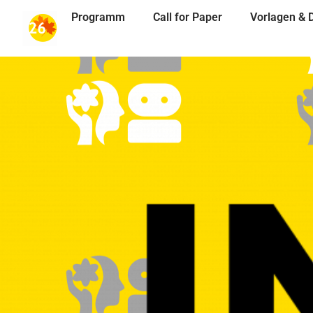
Programm
Call for Paper
Vorlagen &